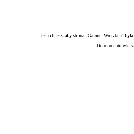
Jeśli chcesz, aby strona "Gabinet Wierzbna" by
Do momentu włącze