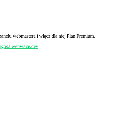
anelu webmastera i włącz dla niej Plan Premium.
/ljgos2.webwave.dev