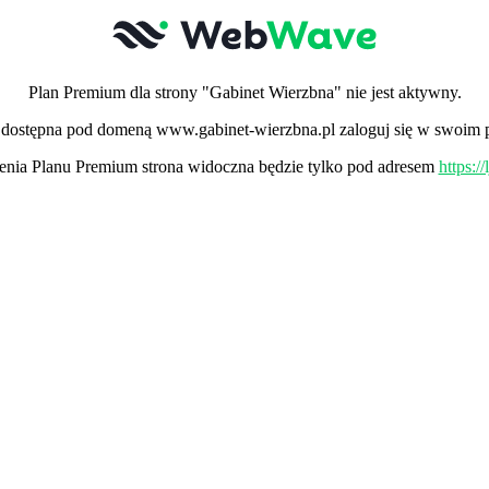
Plan Premium dla strony "Gabinet Wierzbna" nie jest aktywny.
ła dostępna pod domeną www.gabinet-wierzbna.pl zaloguj się w swoim p
nia Planu Premium strona widoczna będzie tylko pod adresem
https:/