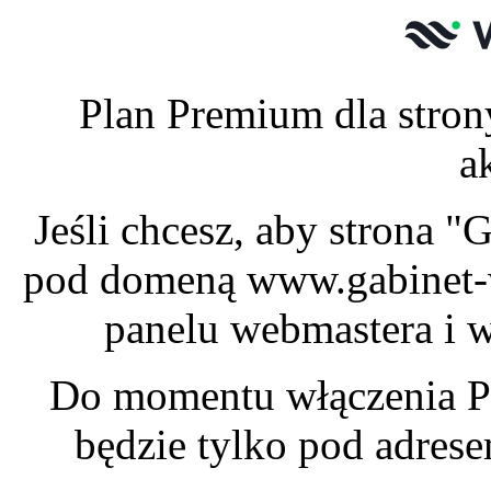
Plan Premium dla stron
a
Jeśli chcesz, aby strona 
pod domeną www.gabinet-w
panelu webmastera i w
Do momentu włączenia P
będzie tylko pod adres